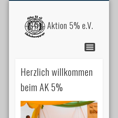
UNSER PROJEKTE
WER WIR SIND
STARTSEITE
IMPRESSUM
SPENDEN
Aktion 5% e.V.
Herzlich willkommen
beim AK 5%